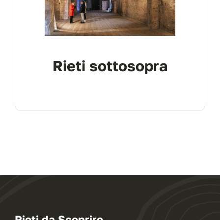
Rieti sottosopra
Rieti da Scoprire