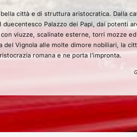
bella città e di struttura aristocratica. Dalla c
 duecentesco Palazzo dei Papi, dai potenti arc
i con viuzze, scalinate esterne, torri mozze ed 
a del Vignola alle molte dimore nobiliari, la ci
ristocrazia romana e ne porta l’impronta.
G