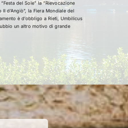
 “Festa del Sole” la “Rievocazione
 II d’Angiò”, la Fiera Mondiale del
amento è d’obbligo a Rieti, Umbilicus
dubbio un altro motivo di grande