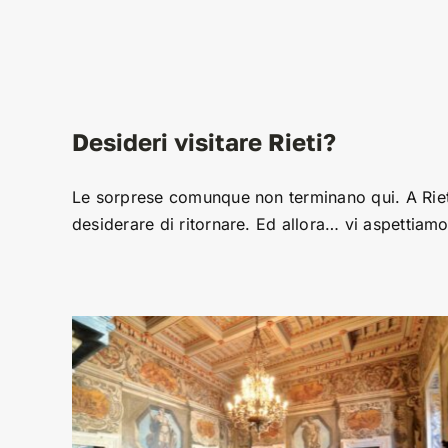
Desideri visitare Rieti?
Le sorprese comunque non terminano qui. A Rieti c
desiderare di ritornare. Ed allora… vi aspettiamo