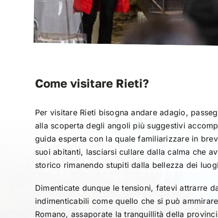
Come visitare Rieti?
Per visitare Rieti bisogna andare adagio, passe
alla scoperta degli angoli più suggestivi accom
guida esperta con la quale familiarizzare in breve
suoi abitanti, lasciarsi cullare dalla calma che a
storico rimanendo stupiti dalla bellezza dei luog
Dimenticate dunque le tensioni, fatevi attrarre 
indimenticabili come quello che si può ammirare
Romano, assaporate la tranquillità della provinci