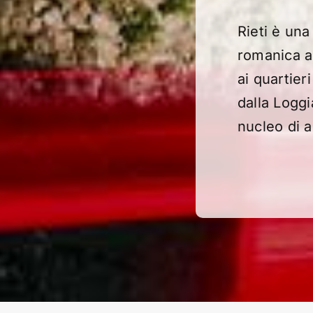
Rieti è una 
romanica al
ai quartier
dalla Loggi
nucleo di a