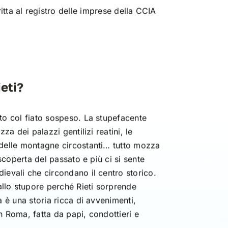
ritta al registro delle imprese della CCIA
ieti?
to col fiato sospeso. La stupefacente
zza dei palazzi gentilizi reatini, le
 delle montagne circostanti… tutto mozza
 scoperta del passato e più ci si sente
ievali che circondano il centro storico.
lo stupore perché Rieti sorprende
a è una storia ricca di avvenimenti,
n Roma, fatta da papi, condottieri e