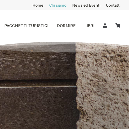
Home
Chi siamo
News ed Eventi
Contatti
PACCHETTI TURISTICI
DORMIRE
LIBRI