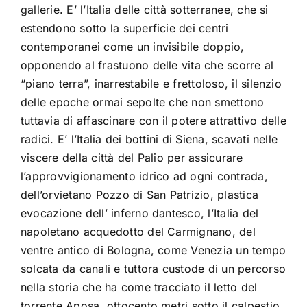
gallerie. E’ l’Italia delle città sotterranee, che si
estendono sotto la superficie dei centri
contemporanei come un invisibile doppio,
opponendo al frastuono delle vita che scorre al
“piano terra”, inarrestabile e frettoloso, il silenzio
delle epoche ormai sepolte che non smettono
tuttavia di affascinare con il potere attrattivo delle
radici. E’ l’Italia dei bottini di Siena, scavati nelle
viscere della città del Palio per assicurare
l’approvvigionamento idrico ad ogni contrada,
dell’orvietano Pozzo di San Patrizio, plastica
evocazione dell’ inferno dantesco, l’Italia del
napoletano acquedotto del Carmignano, del
ventre antico di Bologna, come Venezia un tempo
solcata da canali e tuttora custode di un percorso
nella storia che ha come tracciato il letto del
torrente Aposa, ottocento metri sotto il calpestio